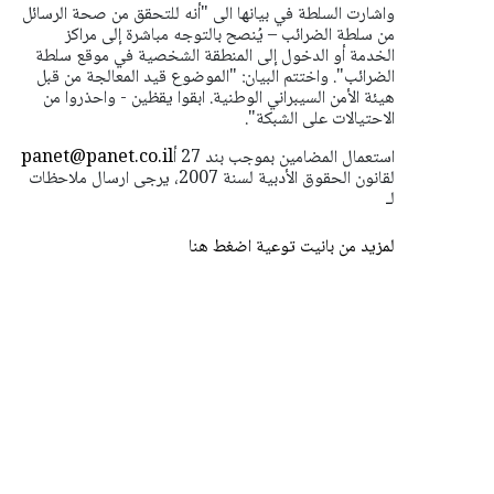
واشارت السلطة في بيانها الى "أنه للتحقق من صحة الرسائل
من سلطة الضرائب – يُنصح بالتوجه مباشرة إلى مراكز
الخدمة أو الدخول إلى المنطقة الشخصية في موقع سلطة
الضرائب". واختتم البيان: "الموضوع قيد المعالجة من قبل
هيئة الأمن السيبراني الوطنية. ابقوا يقظين - واحذروا من
الاحتيالات على الشبكة".
استعمال المضامين بموجب بند 27 أ
panet@panet.co.il
لقانون الحقوق الأدبية لسنة 2007، يرجى ارسال ملاحظات
لـ
لمزيد من بانيت توعية اضغط هنا