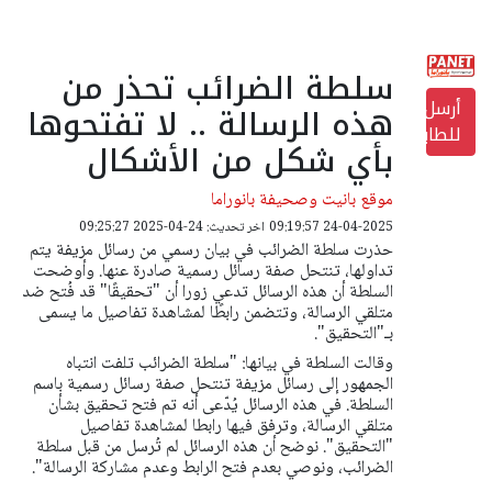
سلطة الضرائب تحذر من
أرسل
هذه الرسالة .. لا تفتحوها
للطابعة
بأي شكل من الأشكال
موقع بانيت وصحيفة بانوراما
24-04-2025 09:19:57
اخر تحديث: 24-04-2025 09:25:27
حذرت سلطة الضرائب في بيان رسمي من رسائل مزيفة يتم
تداولها، تنتحل صفة رسائل رسمية صادرة عنها. وأوضحت
السلطة أن هذه الرسائل تدعي زورا أن "تحقيقًا" قد فُتح ضد
متلقي الرسالة، وتتضمن رابطًا لمشاهدة تفاصيل ما يسمى
بـ"التحقيق".
وقالت السلطة في بيانها: "سلطة الضرائب تلفت انتباه
الجمهور إلى رسائل مزيفة تنتحل صفة رسائل رسمية باسم
السلطة. في هذه الرسائل يُدّعى أنه تم فتح تحقيق بشأن
متلقي الرسالة، وترفق فيها رابطا لمشاهدة تفاصيل
"التحقيق". نوضح أن هذه الرسائل لم تُرسل من قبل سلطة
الضرائب، ونوصي بعدم فتح الرابط وعدم مشاركة الرسالة".