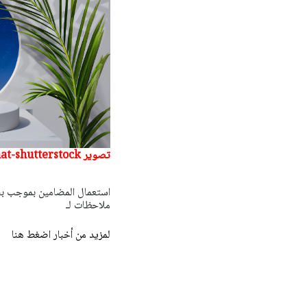
تصوير nabil refaat-shutterstock
ملاحظات لـ
لمزيد من أخبار اضغط هنا