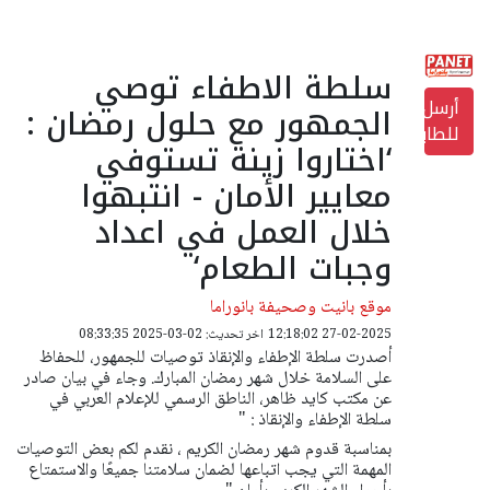
سلطة الاطفاء توصي
أرسل
الجمهور مع حلول رمضان :
للطابعة
‘اختاروا زينة تستوفي
معايير الأمان - انتبهوا
خلال العمل في اعداد
وجبات الطعام‘
موقع بانيت وصحيفة بانوراما
27-02-2025 12:18:02
اخر تحديث: 02-03-2025 08:33:35
أصدرت سلطة الإطفاء والإنقاذ توصيات للجمهور، للحفاظ
على السلامة خلال شهر رمضان المبارك. وجاء في بيان صادر
عن مكتب كايد ظاهر، الناطق الرسمي للإعلام العربي في
سلطة الإطفاء والإنقاذ : "
بمناسبة قدوم شهر رمضان الكريم ، نقدم لكم بعض التوصيات
المهمة التي يجب اتباعها لضمان سلامتنا جميعًا والاستمتاع