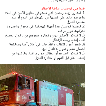
بأجواء الشهر الكريم بأمان ".
فيما يلي توصيات سلطة الاطفاء:
1. اختاروا زينة رمضان التي تستوفي معايير الأمان في البلاد،
واحرصوا دائمًا على فصلها عن الكهرباء قبل النوم أو عند
مغادرة المنزل.
2. تجنبوا توصيل عدة أجهزة كهربائية في محول واحد، ولا
تتركوها دون مراقبة.
3. لا تتركوا الأطفال دون رقابة، وامنعوهم من دخول المطبخ
أثناء إعداد وجبة الإفطار.
4. ضعوا أعواد الثقاب والقدّاحات في أماكن آمنة ومرتفعة
لضمان عدم وصول الأطفال إليها.
5. لا تتركوا الطناجر أو المقالي دون مراقبة، وتأكدوا من
إطفاء الغاز قبل النوم أو مغادرة المنزل.