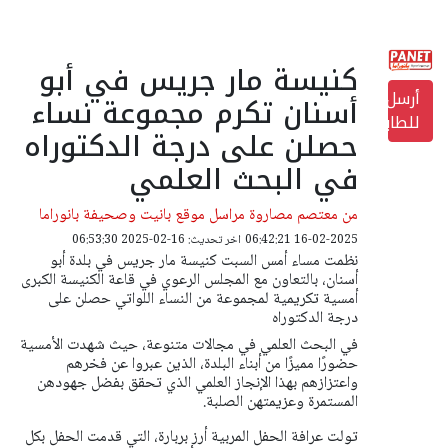
كنيسة مار جريس في أبو
أرسل
أسنان تكرم مجموعة نساء
للطابعة
حصلن على درجة الدكتوراه
في البحث العلمي
من معتصم مصاروة مراسل موقع بانيت وصحيفة بانوراما
16-02-2025 06:42:21
اخر تحديث: 16-02-2025 06:53:30
نظمت مساء أمس السبت كنيسة مار جريس في بلدة أبو
أسنان، بالتعاون مع المجلس الرعوي في قاعة الكنيسة الكبرى
أمسية تكريمية لمجموعة من النساء اللواتي حصلن على
درجة الدكتوراه
في البحث العلمي في مجالات متنوعة، حيث شهدت الأمسية
حضورًا مميزًا من أبناء البلدة، الذين عبروا عن فخرهم
واعتزازهم بهذا الإنجاز العلمي الذي تحقق بفضل جهودهن
المستمرة وعزيمتهن الصلبة.
تولت عرافة الحفل المربية أرز بربارة، التي قدمت الحفل بكل