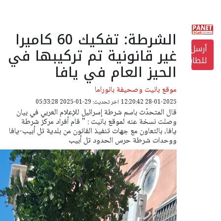
الشرطة: تفكيك 60 كاميرا
أرسل
غير قانونية تم تركيبها في
للطابعة
الحيز العام في يافا
موقع بانيت وصحيفة بانوراما
28-01-2025 12:20:42
اخر تحديث: 29-01-2025 05:33:28
قال المتحدّث باسم شرطة إسرائيل للإعلام العربي في بيان
وصلت نسخة عنه لموقع بانيت : " قام أفراد مركز شرطة
يافا، بالتعاون مع جهات تنفيذ القانون من بلدية تل أبيب-يافا
ووحدات شرطة حرس الحدود تل أبيب