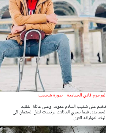
المرحوم فادي الحمامدة - صورة شخصية
تخيم على شقيب السلام عموما، وعلى عائلة الفقيد
الحمامدة، فيما تجري العائلات ترتيبات لنقل الجثمان الى
البلاد لمواراته الثرى.