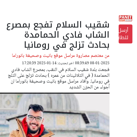
شقيب السلام تفجع بمصرع
أرسل
الشاب فادي الحمامدة
للطابعة
بحادث تزلج في رومانيا
من معتصم مصاروة مراسل موقع بانيت وصحيفة بانوراما
08-01-2025 08:39:49
اخر تحديث: 14-01-2025 17:20:39
فجعت بلدة شقيب السلام في النقب، بمصرع الشاب فادي
الحمامدة ( في الثلاثينات من عمره ) بحادث تزلج على الثلج
في رومانيا. وأفاد مراسل موقع بانيت وصحيفة بانوراما ان
أجواء من الحزن الشديد