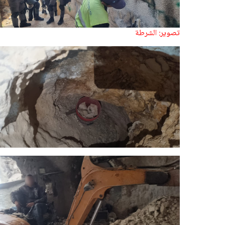
تصوير: الشرطة