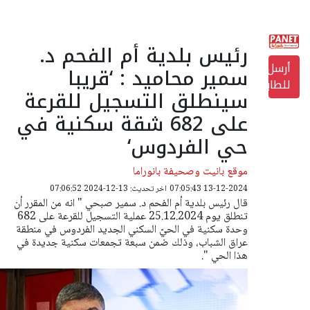
‎⁨رئيس بلدية أم الفحم د.
أرسل
سمير محاميد : ‘قريبا
للطابعة
سينطلق التسجيل للقرعة
على 682 شقة سكنية في
حي الفردوس‘
موقع بانيت وصحيفة بانوراما
13-12-2024 07:05:43
اخر تحديث: 13-12-2024 07:06:52
قال رئيس بلدية أم الفحم د. سمير صبحي " انه من المقرر أن
تنطلق يوم 25.12.2024 عملية التسجيل للقرعة على 682
وحدة سكنية في الحيّ السكني الجديد الفردوس في منطقة
عراق الشباب، وذلك ضمن سبعة تجمعات سكنية جديدة في
هذا الحي ".