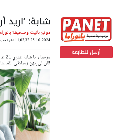
شابة: ‘اريد 
موقع بانيت وصحيفة بانوراما
25-10-2024 11:03:32
اخر تحديث: 26-10-2024 49
أرسل للطابعة
قال لي إنهن زميلاتي القديما