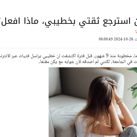
أن استرجع ثقتي بخطيبي، ماذا افعل؟
06:00:
مرحبا ، انا شابة عمري 21 عاما، مخطوبة منذ 9 شهور، قبل فترة اكتشفت ان خطيبي يراسل فتيات عبر الانتر
ت في الجامعة، لكنني لم اصدقه لان جوابه مع يكن مقنعا،