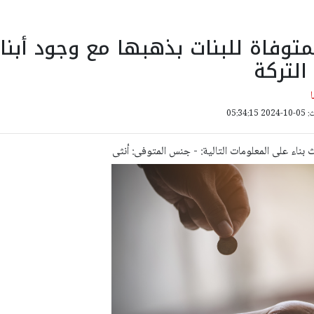
توفاة للبنات بذهبها مع وجود أبناء
لتركة
05:34:
 بناء على المعلومات التالية: - جنس المتوفى: أنثى