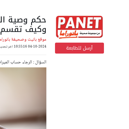
حكم وصية الم
وكيف تقسم ا
موقع بانيت وصحيفة بانوراما
أرسل للطابعة
04-10-2024 10:55:16
اخر تحديث: 05-10-2024 15
السؤال : الرجاء حساب الميراث