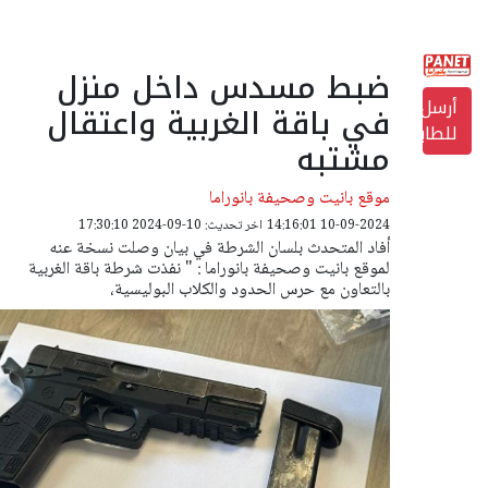
ضبط مسدس داخل منزل
أرسل
في باقة الغربية واعتقال
للطابعة
مشتبه
موقع بانيت وصحيفة بانوراما
10-09-2024 14:16:01
اخر تحديث: 10-09-2024 17:30:10
أفاد المتحدث بلسان الشرطة في بيان وصلت نسخة عنه
لموقع بانيت وصحيفة بانوراما : " نفذت شرطة باقة الغربية
بالتعاون مع حرس الحدود والكلاب البوليسية،