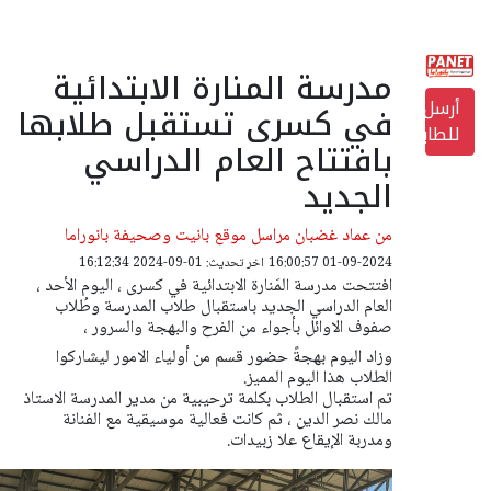
مدرسة المنارة الابتدائية
أرسل
في كسرى تستقبل طلابها
للطابعة
بافتتاح العام الدراسي
الجديد
من عماد غضبان مراسل موقع بانيت وصحيفة بانوراما
01-09-2024 16:00:57
اخر تحديث: 01-09-2024 16:12:34
افتتحت مدرسة المَنارة الابتدائية في كسرى ، اليوم الأحد ،
العام الدراسي الجديد باستقبال طلاب المدرسة وطُلاب
صفوف الاوائل بأجواء من الفرح والبهجة والسرور ،
وزاد اليوم بهجةً حضور قسم من أولياء الامور ليشاركوا
الطلاب هذا اليوم المميز.
تم استقبال الطلاب بكلمة ترحيبية من مدير المدرسة الاستاذ
مالك نصر الدين ، ثم كانت فعالية موسيقية مع الفنانة
ومدربة الإيقاع علا زبيدات.