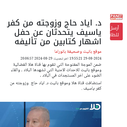
د. اياد حاج وزوجته من كفر
أرسل
ياسيف يتحدثان عن حفل
للطابعة
اشهار كتابين من تأليفه
موقع بانيت وصحيفة بانوراما
29-08-2024 19:55:21
اخر تحديث: 29-08-2024 20:06:57
ضمن الموجة المفتوحة التي تقوم بها قناة هلا الفضائية
وموقع بانيت للاحداث الامنية التي تشهدها البلاد ، والقاء
الضوء على اخر المستجدات في البلاد ،
استضافت قناة هلا وموقع بانيت د. اياد حاج وزوجته من
كفر ياسيف .