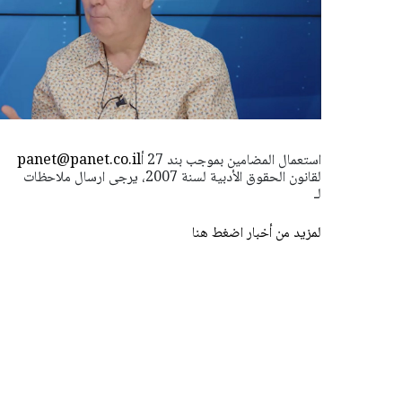
استعمال المضامين بموجب بند 27 أ
panet@panet.co.il
لقانون الحقوق الأدبية لسنة 2007، يرجى ارسال ملاحظات
لـ
لمزيد من أخبار اضغط هنا