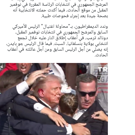
المرشح الجمهوري في انتخابات الرئاسة المقررة في نوفمبر
المقبل من موقع الحادث، فيما أكدت حملته الانتخابية أنه
بصحة جيدة بعد إجراء فحوصات طبية.
وندد الديمقراطيون، بـ"محاولة اغتيال" الرئيس الأميركي
السابق والمرشح الجمهوري في انتخابات نوفمبر المقبل،
دونالد ترمب، في أعقاب إطلاق النار عليه خلال تجمع
انتخابي بولاية بنسلفانيا، السبت. فيما قال الرئيس جو بايدن،
إنه يصلي من أجل الرئيس السابق ومن أجل عائلته في أعقاب
الحادث.