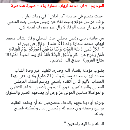
المرحوم الشاب محمد ايهاب سمارة وتد - صورة شخصية
حيث يتعلم في جامعة "بار ايلان" في رمات غان .
وافاد مراسل موقع بانيت نقلا عن رئيس مجلس جت المحلي
وأقرباء بان سبب الوفاة لا زال غير معروف لغاية الان.
من جانبه ، نعى رئيس مجلس جت المحلي وفاة الشاب محمد
ايهاب محمد سمارة وتد (21 عاما) . وقال في بيان له :
"
《كُلُّ نَفْسٍ ذَائِقَةُ الْمَوْتِ وَإِنَّمَا تُوَفَّوْنَ أُجُورَكُمْ يَوْمَ الْقِيَامَةِ
فَمَنْ زُحْزِحَ عَنِ النَّارِ وَأُدْخِلَ الْجَنَّةَ فَقَدْ فَازَ ومَا الحيَاةُ الدُنيا الاّ
متاعُ الغرُور》
صدق الله العظيم .
بقلوب مؤمنة بقضاء الله وقدره، تلقينا خبر وفاة الشاب
محمد ايهاب محمد سمارة وتد (21 عام).
ولا يسعني بهذا
المصاب الأليم الا ان أتقدم باسمي وباسم أعضاء المجلس
المحلي والموظفين، لذوي المرحوم بأصدق مشاعر التعازي
والمواساة سائلين المولى عز وجل أن يمنحهم الصبر والسلوان.
ونرفع أيادينا معهم بالدعاء متضرعين لله أن يتغمد الفقيد
بواسع رحمته وأن يغفر له ويُحسن إليه، ويُسكنه فسيح
جنانه.
انا لله وانا اليه راجعون " .