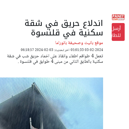
اندلاع حريق في شقة
أرسل
سكنية في قلنسوة
للطابعة
موقع بانيت وصحيفة بانوراما
03-02-2024 05:01:33
اخر تحديث: 03-02-2024 06:18:57
تعمل 4 طواقم اطفاء وانقاذ على اخماد حريق شب في شقة
سكنية بالطابق الثاني من مبنى 4 طوابق في قلنسوة .