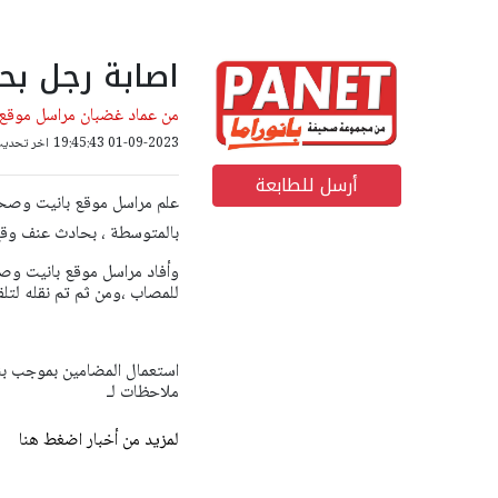
اصابة رجل بح
من عماد غضبان مراسل موقع 
01-09-2023 19:45:43
اخر تحديث: 02-09-2023 20
أرسل للطابعة
علم مراسل موقع بانيت وصحيفة بانوراما ،
بالمتوسطة ، بحادث عنف وقع
وأفاد مراسل موقع بانيت وصحيف
للمصاب ،ومن ثم تم نقله لتل
ملاحظات لـ
لمزيد من أخبار اضغط هنا