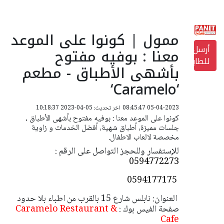
ممول | كونوا على الموعد
أرسل
معنا : بوفيه مفتوح
للطابعة
بأشهى الأطباق - مطعم
‘Caramelo‘
05-04-2023 08:45:47
اخر تحديث: 05-04-2023 10:18:37
كونوا على الموعد معنا : بوفيه مفتوح بأشهى الأطباق ،
جلسات مميزة، أطباق شهية، أفضل الخدمات و زاوية
مخصصة لالعاب الاطفال.
للإستفسار وللحجز التواصل على الرقم :
0594772273
0594177175
العنوان: نابلس شارع 15 بالقرب من اطباء بلا حدود
صفحة الفيس بوك :
Caramelo Restaurant &
Cafe