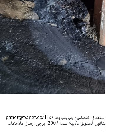
استعمال المضامين بموجب بند 27 أ
panet@panet.co.il
لقانون الحقوق الأدبية لسنة 2007، يرجى ارسال ملاحظات
لـ