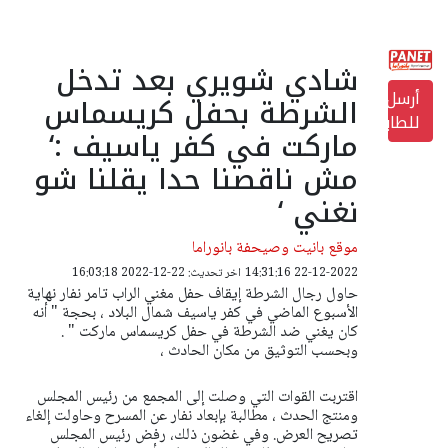
شادي شويري بعد تدخل
أرسل
الشرطة بحفل كريسماس
للطابعة
ماركت في كفر ياسيف :‘
مش ناقصنا حدا يقلنا شو
نغني ‘
موقع بانيت وصيحفة بانوراما
22-12-2022 14:31:16
اخر تحديث: 22-12-2022 16:03:18
حاول رجال الشرطة إيقاف حفل مغني الراب تامر نفار نهاية
الأسبوع الماضي في كفر ياسيف شمال البلاد ، بحجة " أنه
كان يغني ضد الشرطة في حفل كريسماس ماركت " .
وبحسب التوثيق من مكان الحادث ،
اقتربت القوات التي وصلت إلى المجمع من رئيس المجلس
ومنتج الحدث ، مطالبة بإبعاد نفار عن المسرح وحاولت إلغاء
تصريح العرض. وفي غضون ذلك، رفض رئيس المجلس