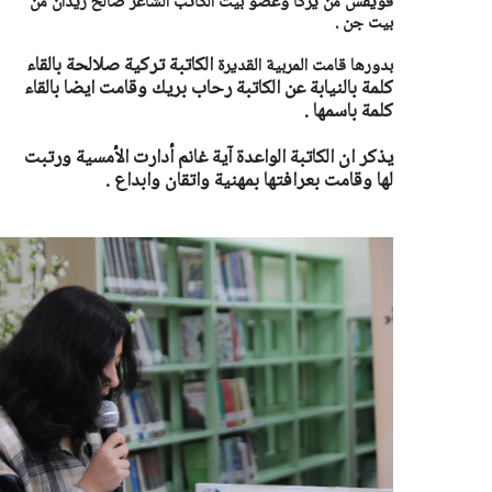
قويقس من يركا وعضو بيت الكاتب الشاعر صالح زيدان من
بيت جن .
الكاتبة تركية صلالحة بالقاء
بدورها قامت المربية القديرة
كلمة بالنيابة عن الكاتبة رحاب بريك وقامت ايضا بالقاء
كلمة باسمها .
يذكر ان الكاتبة الواعدة آية غانم أدارت الأمسية ورتبت
لها وقامت بعرافتها بمهنية واتقان وابداع .