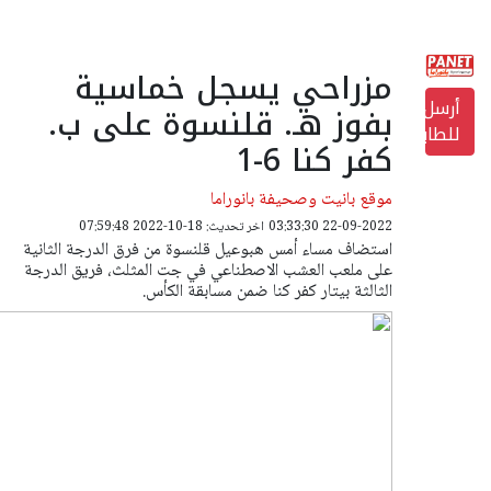
مزراحي يسجل خماسية
أرسل
بفوز هـ. قلنسوة على ب.
للطابعة
كفر كنا 6-1
موقع بانيت وصحيفة بانوراما
22-09-2022 03:33:30
اخر تحديث: 18-10-2022 07:59:48
استضاف مساء أمس هبوعيل قلنسوة من فرق الدرجة الثانية
على ملعب العشب الاصطناعي في جت المثلث، فريق الدرجة
الثالثة بيتار كفر كنا ضمن مسابقة الكأس.