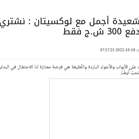
سّعيدة أجمل مع لوكسيتان : نشتري ب
07:57:
لى الأبواب والأجواء الباردة واللّطيفة هي فرصة ممتازة لنا للاحتفال في البداي
حبّ أيضًا.