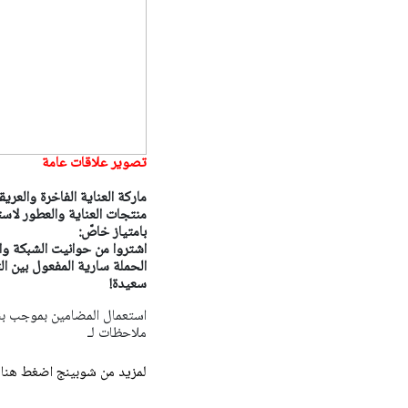
تصوير علاقات عامة
منتجات العناية والعطور لاس
بامتياز خاصّ:
اشتروا من حوانيت الشبكة والموقع الالكتروني ب
سعيدة!
ملاحظات لـ
لمزيد من شوبينج اضغط هنا