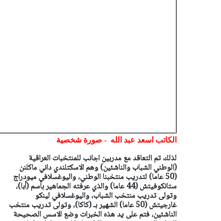
الكاتب اسعد عبد الله - صورة شخصية
لذلك تم التعاقد مع مدربين اجانب للمنتخبات العراقية
(الوطني الشباب والناشئين) وهم الاسكتلندي داني ماكلنن
(50 عاما) لتدريب منتخبنا الوطني، واليوغسلافي ميودراج
ستانكوفيتش (44 عاما) والذي عرفته الجماهير باسم (أبا)،
وتولى ‏تدريب منتخب الشباب، واليوغسلافي لينكو
غارجيتش (50 عاما) الشهير بـ (كاكا)، وتولى تدريب منتخب
الناشئين، فتم على يد هذه الخبرات وضع الاسس الصحيحة