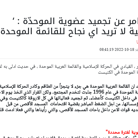
مر عن تجميد عضوية الموحدّة : ‘
ية لا تريد اي نجاح للقائمة الموحدة 
08:41:
 ، القيادي في الحركة الإسلامية والقائمة العربية الموحدة ، في حديث ادلى به لق
 الموحدة في الكنيست
ان القائمة العربية الموحدة هي جزء لا يتجزأ من الطاقم وكادر الحركة الإسلامية
والكل يشهد بان القائمة العربية الموحدة في عام 1996 جاءت لتخدم المجتمع، ولكن القرار الذي اتخذ يوم ا
ي داخل الكنيست كأعضاء، ثم تجميد فعالياتها في كل الاروقة كالكنيست وفي
ؤسساتها، من اجل الضغط المباشر بقضية اقتحامات المسجد الأقصى من قبل
يه قوات الامن داخل باحات المسجد الأقصى، والتي رأيناها والتي فعلا ادمت قلو
وية لفترة محددة"