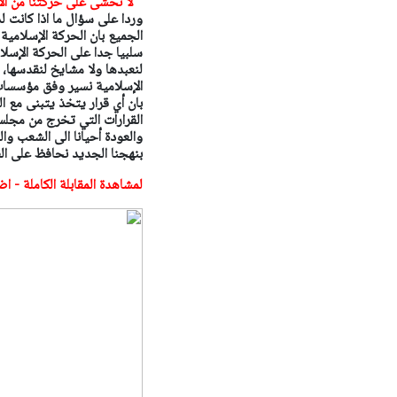
" لا نخشى على حركتنا من الا
وردا على سؤال ما اذا كانت ل
سلبيا جدا على الحركة الإسل
لنعبدها ولا مشايخ لنقدسها، 
الإسلامية نسير وفق مؤسسات،
بان أي قرار يتخذ يتبنى مع ا
القرارات التي تخرج من مجلس
والعودة أحيانا الى الشعب وال
بنهجنا الجديد نحافظ على ال
لمشاهدة المقابلة الكاملة - اض