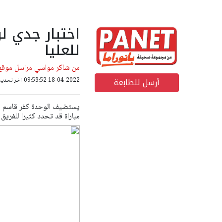
اختبار جدي ل
للعليا
من شاكر مواسي مراسل موقع 
أرسل للطابعة
18-04-2022 09:53:52
اخر تحديث: 18-10-2022 00
يستضيف الوحدة كفر قاسم مسا
مباراة قد تحدد كثيرا للفريق