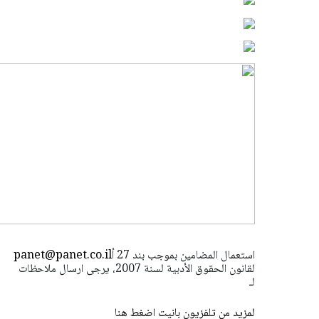
استعمال المضامين بموجب بند 27 أ
panet@panet.co.il
لقانون الحقوق الأدبية لسنة 2007، يرجى ارسال ملاحظات
لـ
لمزيد من تلفزيون بانيت اضغط هنا