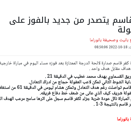
اسم يتصدر من جديد بالفوز على
ولة
بانيت وصحيفة بانوراما
08:50:
كفر قاسم صدارة لائحة الدرجة الممتازة بعد فوزه مساء اليوم في مباراة خارجية
اهداف مقابل هدف واحد .
ريق القسماوي بهدف محمد خطيب في الدقيقة 21 .
ية الشوط الثاني تمكن لاعب العفولة حجاج من ادراك التعادل.
الأفضلية في اداء لاعبي كفر قاسم تواصلت رغم هدف التعادل وتمكن هشام ليوس في الدق
فولة شريف كيف الذي عانى من ضعف خط دفاع فريقه.
احتسب حكم المباراة نائل عودة ضربة جزاء لكفر قاسم سجل على اثرها سامح مرعب الهدف ال
اسم بالنتيجة 3-1 .
انوراما