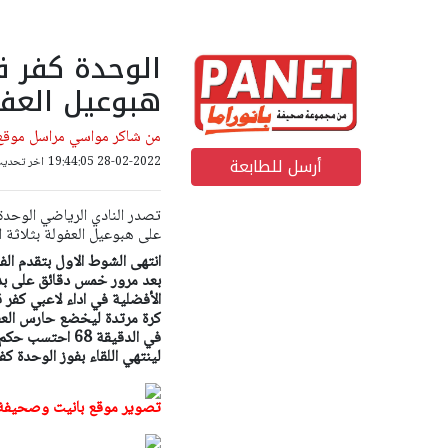
الوحدة كفر ق
هبوعيل العف
من شاكر مواسي مراسل موقع 
أرسل للطابعة
28-02-2022 19:44:05
اخر تحديث: 18-10-2022 06
تصدر النادي الرياضي الوحدة 
على هبوعيل العفولة بثلاثة 
انتهى الشوط الاول بتقدم الف
بعد مرور خمس دقائق على بدا
كرة مرتدة ليخضع حارس الع
في الدقيقة 68 
لينتهي اللقاء بفوز الوحدة كفر ق
تصوير موقع بانيت وصحيفة ب