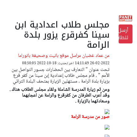
مجلس طلاب اعدادية ابن
أرسل
سينا كفرقرع يزور بلدة
للطابعة
الرامة
من عماد غضبان مراسل موقع بانيت وصحيفة بانوراما
26-02-2022 14:11:49
اخر تحديث: 18-10-2022 08:50:05
تحت عنوان " التعارف بين الحضارات جسور التواصل بين
الأمم " ، قام مجلس طلاب إعدادية إبن سينا من كفر قرع
بزيارة بلدة الرامة ، مستهلين الزيارة بمتحف البلدة التراثي
ومن ثم زيارة المدرسة الشاملة ولقاء مجلس الطلاب هناك .
وقد أعرب الطرفان من كفرقرع والرامة عن اعجابهما
وسعادتهما بالزيارة .
صور من مدرسة الرامة