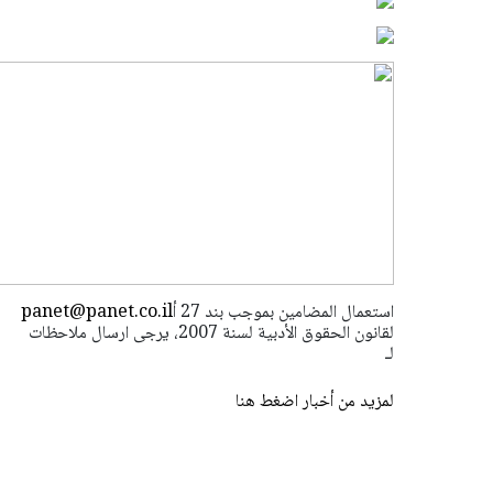
استعمال المضامين بموجب بند 27 أ
panet@panet.co.il
لقانون الحقوق الأدبية لسنة 2007، يرجى ارسال ملاحظات
لـ
لمزيد من أخبار اضغط هنا