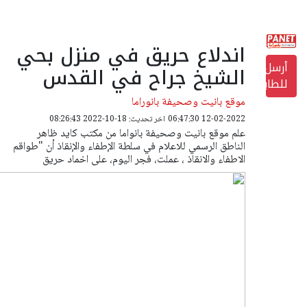
اندلاع حريق في منزل بحي
أرسل
الشيخ جراح في القدس
للطابعة
موقع بانيت وصحيفة بانوراما
12-02-2022 06:47:30
اخر تحديث: 18-10-2022 08:26:43
علم موقع بانيت وصحيفة بانواما من مكتب كايد ظاهر
الناطق الرسمي للاعلام في سلطة الإطفاء والإنقاذ أن "طواقم
الاطفاء والانقاذ ، عملت، فجر اليوم، على اخماد حريق