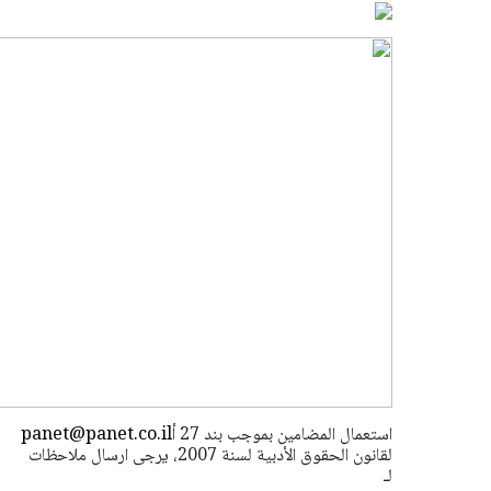
استعمال المضامين بموجب بند 27 أ
panet@panet.co.il
لقانون الحقوق الأدبية لسنة 2007، يرجى ارسال ملاحظات
لـ