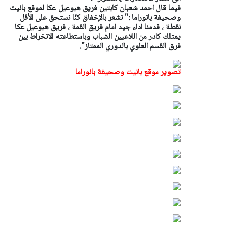
فيما قال احمد شعبان كابتين فريق هبوعيل عكا لموقع بانيت
وصحيفة بانوراما :" نشعر بالإخفاق كنّا نستحق على الأقل
نقطة ، قدمنا اداء جيد امام فريق القمة ، فريق هبوعيل عكا
يمتلك كادر من اللاعبين الشباب وباستطاعته الانخراط بين
فرق القسم العلوي بالدوري الممتاز".
تصوير موقع بانيت وصحيفة بانوراما