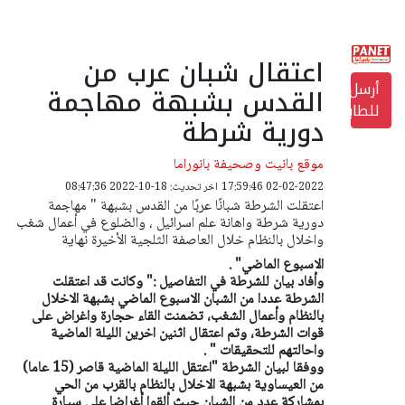
اعتقال شبان عرب من
أرسل
القدس بشبهة مهاجمة
للطابعة
دورية شرطة
موقع بانيت وصحيفة بانوراما
02-02-2022 17:59:46
اخر تحديث: 18-10-2022 08:47:36
اعتقلت الشرطة شبانًا عربًا من القدس بشبهة " مهاجمة
دورية شرطة واهانة علم اسرائيل ، والضلوع في أعمال شغب
واخلال بالنظام خلال العاصفة الثلجية الأخيرة نهاية
الاسبوع الماضي" .
وأفاد بيان للشرطة في التفاصيل :" وكانت قد اعتقلت
الشرطة عددا من الشبان الاسبوع الماضي بشبهة الاخلال
بالنظام وأعمال الشغب، تضمنت القاء حجارة واغراض على
قوات الشرطة، وتم اعتقال اثنين اخرين الليلة الماضية
واحالتهم للتحقيقات " .
ووفقا لبيان الشرطة "اعتقل الليلة الماضية قاصر (15 عاما)
من العيساوية بشبهة الاخلال بالنظام بالقرب من الحي
بمشاركة عدد من الشبان حيث ألقوا أغراضا على سيارة