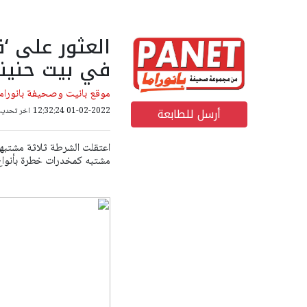
العثور على ‘
في بيت حنينا واعت
موقع بانيت وصحيفة بانوراما
أرسل للطابعة
01-02-2022 12:32:24
اخر تحديث: 18-10-2022 59
اعتقلت الشرطة ثلاثة مشتبه
مشتبه كمخدرات خطرة بأنواع