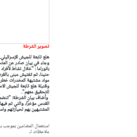
تصوير الشرطة
هلع تابعة للجيش الإسرائيلي.
وجاء في بيان صادر عن المت
بانوراما : "خلال نشاط لأف
حنينا، تم تفتيش مبنى بالقر
مواد مشتبهة كمخدرات خطرة ب
وقنبلة هلع تابعة للجيش الا
للتحقيق معهم".
وأضاف بيان الشرطة: "تنضم ه
القدس مؤخرًا، والتي تم في
المشتبهين بهم لحيازتهم واس
ملاحظات لـ