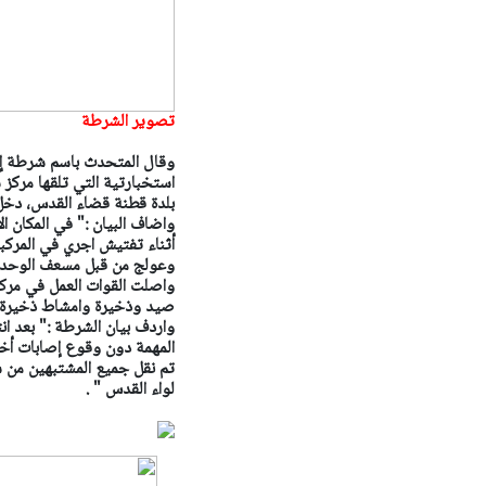
تصوير الشرطة
وقال المتحدث باسم شرطة إسر
استخبارتية التي تلقها مر
بلدة قطنة قضاء القدس، دخل 
واضاف البيان :"
في المكان ا
أثناء تفتيش اجري في المركب
وعولج من قبل مسعف الوحدة 
واصلت القوات العمل في مرك
صيد وذخيرة وامشاط ذخيرة و
واردف بيان الشرطة :"
بعد ان
المهمة دون وقوع إصابات أخ
تم نقل جميع المشتبهين من 
لواء القدس " .