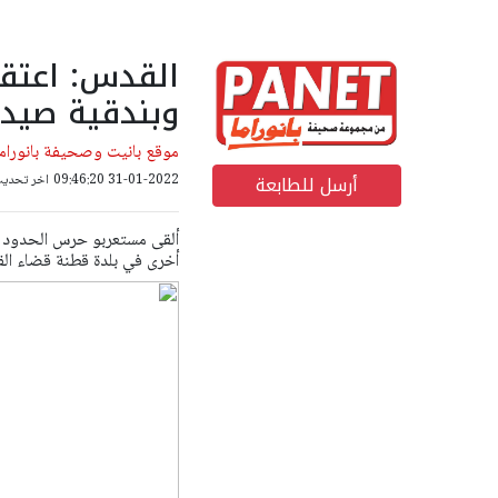
وبندقية صيد
موقع بانيت وصحيفة بانوراما
أرسل للطابعة
31-01-2022 09:46:20
اخر تحديث: 18-10-2022 09
أخرى في بلدة قطنة قضاء ال