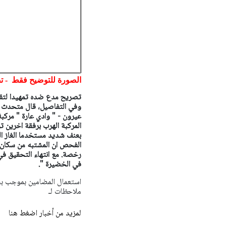
الصورة للتوضيح فقط - ت
تصريح مدع ضده تمهيدا لتقدي
وفي التفاصيل، قال متحدث 
عيرون - " وادي عارة " مركب
المركبة الهرب برفقة اخرين ت
بعنف شديد مستخدما الغاز ال
رخصة.
مع انتهاء التحقيق 
في الخضيرة ".
ملاحظات لـ
لمزيد من أخبار اضغط هنا