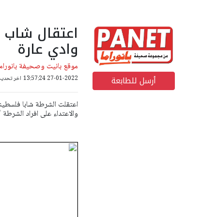
اعتقال شاب 
وادي عارة
موقع بانيت وصحيفة بانوراما
أرسل للطابعة
27-01-2022 13:57:24
اخر تحديث: 18-10-2022 40
اعتقلت الشرطة شابا فلسطيني
والاعتداء على افراد الشرطة "