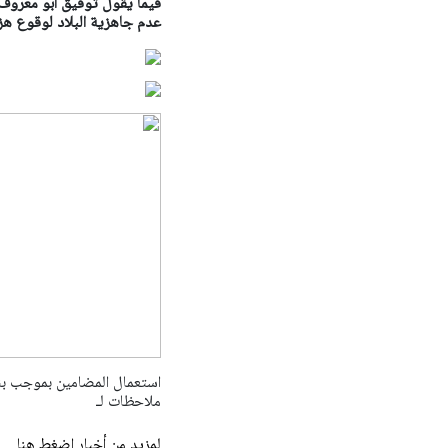
فيما يقول توفيق أبو معروف من
عدم جاهزية البلاد لوقوع هزة
ملاحظات لـ
لمزيد من أخبار اضغط هنا