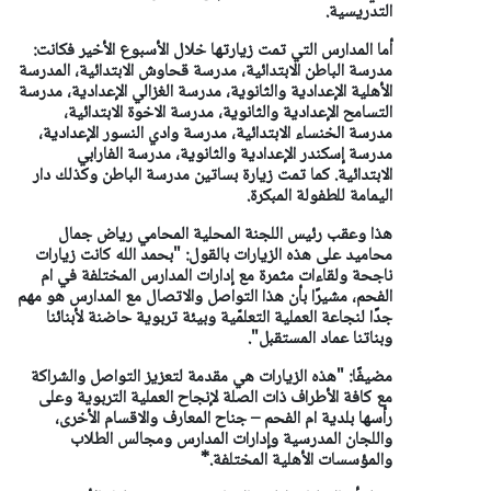
التدريسية.
أما المدارس التي تمت زيارتها خلال الأسبوع الأخير فكانت:
مدرسة الباطن الابتدائية، مدرسة قحاوش الابتدائية، المدرسة
الأهلية الإعدادية والثانوية، مدرسة الغزالي الإعدادية، مدرسة
التسامح الإعدادية والثانوية، مدرسة الاخوة الابتدائية،
مدرسة الخنساء الابتدائية، مدرسة وادي النسور الإعدادية،
مدرسة إسكندر الإعدادية والثانوية، مدرسة الفارابي
الابتدائية. كما تمت زيارة بساتين مدرسة الباطن وكذلك دار
اليمامة للطفولة المبكرة.
هذا وعقب رئيس اللجنة المحلية المحامي رياض جمال
محاميد على هذه الزيارات بالقول: "بحمد الله كانت زيارات
ناجحة ولقاءات مثمرة مع إدارات المدارس المختلفة في ام
الفحم، مشيرًا بأن هذا التواصل والاتصال مع المدارس هو مهم
جدًا لنجاعة العملية التعلمّية وبيئة تربوية حاضنة لأبنائنا
وبناتنا عماد المستقبل".
مضيفًا: "هذه الزيارات هي مقدمة لتعزيز التواصل والشراكة
مع كافة الأطراف ذات الصلة لإنجاح العملية التربوية وعلى
رأسها بلدية ام الفحم – جناح المعارف والاقسام الأخرى،
واللجان المدرسية وإدارات المدارس ومجالس الطلاب
والمؤسسات الأهلية المختلفة.*