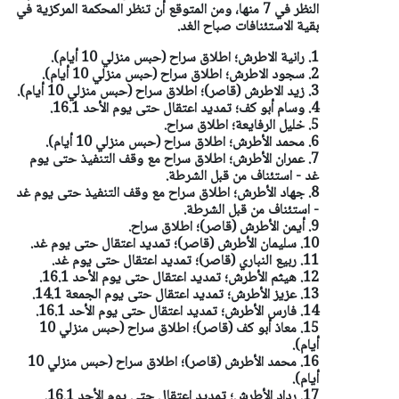
النظر في 7 منها، ومن المتوقع أن تنظر المحكمة المركزية في
بقية الاستئنافات صباح الغد.
1. رانية الاطرش؛ اطلاق سراح (حبس منزلي 10 أيام).
2. سجود الاطرش؛ اطلاق سراح (حبس منزلي 10 أيام).
3. زيد الاطرش (قاصر)؛ اطلاق سراح (حبس منزلي 10 أيام).
4. وسام أبو كف؛ تمديد اعتقال حتى يوم الأحد 16.1.
5. خليل الرفايعة؛ اطلاق سراح.
6. محمد الأطرش؛ اطلاق سراح (حبس منزلي 10 أيام).
7. عمران الأطرش؛ اطلاق سراح مع وقف التنفيذ حتى يوم
غد - استئناف من قبل الشرطة.
8. جهاد الأطرش؛ اطلاق سراح مع وقف التنفيذ حتى يوم غد
- استئناف من قبل الشرطة.
9. أيمن الأطرش (قاصر)؛ اطلاق سراح.
10. سليمان الأطرش (قاصر)؛ تمديد اعتقال حتى يوم غد.
11. ربيع النباري (قاصر)؛ تمديد اعتقال حتى يوم غد.
12. هيثم الأطرش؛ تمديد اعتقال حتى يوم الأحد 16.1.
13. عزيز الأطرش؛ تمديد اعتقال حتى يوم الجمعة 14.1.
14. فارس الأطرش؛ تمديد اعتقال حتى يوم الأحد 16.1.
15. معاذ أبو كف (قاصر)؛ اطلاق سراح (حبس منزلي 10
أيام).
16. محمد الأطرش (قاصر)؛ اطلاق سراح (حبس منزلي 10
أيام).
17. رداد الأطرش؛ تمديد اعتقال حتى يوم الأحد 16.1.