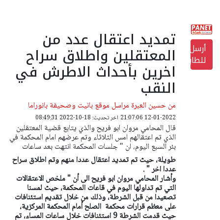
تمديد اعتقال عدد من
أرسل
المعتقلين واطلاق سراح
للطابعة
اخرين بأحداث الاطرش في
النقب
من حسين العبرة مراسل موقع بانيت وصحيفة بانوراما
12-01-2022 21:07:06
اخر تحديث: 18-10-2022 08:49:31
قال المحامي مروان ابو فريح والذي يتابع قضية المعتقلين
الذي تم اعتقالهم امس الثلاثاء وتم عرضهم امام المحكمة في
بئر السبع اليوم، ان " جلسات المحكمة انتهت بعد ساعات
طويلة، حيث تم تمديد اعتقال عددا منهم وتم اطلاق سراح
عددا اخر " .
وأشار المحامي مروان ابو فريح الى أن " ملخص الاعتقالات
التي تم تداولها اليوم في قاعات المحكمة، حيث لمسنا
تصعيدا من قبل الشرطة، وذلك من خلال تقديم استئنافات
على معظم قرارات محكمة الصلح أمام المحكمة المركزية،
حيث قدمت الشرطة 9 استئنافات خلال ساعات المساء، تم