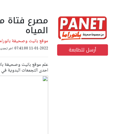
مصرع فتاة من
المياه
موقع بانيت وصحيفة بانوراما
أرسل للطابعة
11-01-2022 07:41:00
اخر تحديث: 18-10-2022 26
احدى التجمعات البدوية في ا