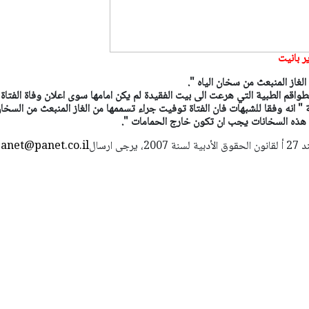
 بانيت
لغاز المنبعث من سخان الياه ".
طواقم الطبية التي هرعت الى بيت الفقيدة لم يكن امامها سوى اعلان وفاة الفتاة 
 انه وفقا للشبهات فان الفتاة توفيت جراء تسممها من الغاز المنبعث من السخان
ل هذه السخانات يجب ان تكون خارج الحمامات ".
استعمال المضامين بموجب بند 27 أ لقانون الحقوق الأدبية لسنة 2007، يرجى ارسال
anet@panet.co.il