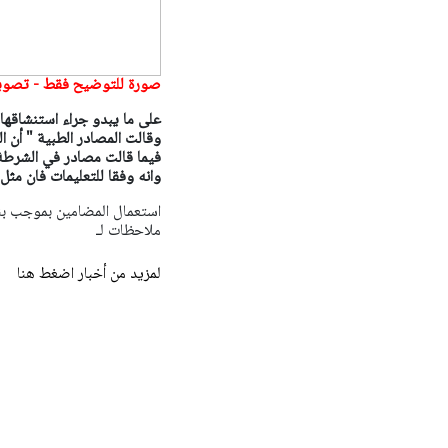
صورة للتوضيح فقط - تصوير
على ما يبدو جراء استنشاقها ا
وقالت المصادر الطبية " أن ال
فيما قالت مصادر في الشرطة "
وانه وفقا للتعليمات فان مث
ملاحظات لـ
لمزيد من أخبار اضغط هنا