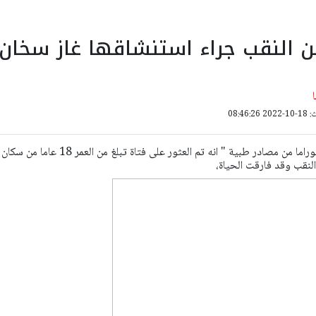
 النقب جراء استنشاقها غاز سخان
08:46:
علم موقع بانيت وصحيفة بانوراما من مصادر طبية " انه تم العثور على فتاة تبلغ من العمر 18 عاما من سكان
لنقب وقد فارقت الحياة،